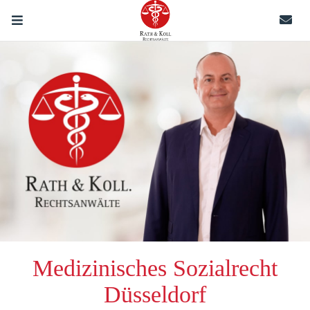
Rath & Koll.
Rechtsanwälte
Schließen X
-->
Medizinisches Sozialrecht
Düsseldorf